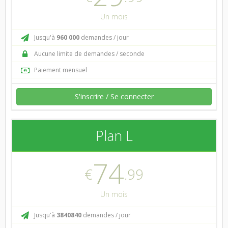
Un mois
Jusqu'à
960 000
demandes / jour
Aucune limite de demandes / seconde
Paiement mensuel
S'inscrire / Se connecter
Plan L
74
€
.99
Un mois
Jusqu'à
3840840
demandes / jour