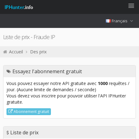
Français
Liste de prix - Fraude IP
Accueil
Des prix
Essayez l'abonnement gratuit
Vous pouvez essayer notre API gratuite avec
1000
requêtes /
jour. (Aucune limite de demandes / seconde)
Vous devez vous inscrire pour pouvoir utiliser l'API IPHunter
gratuite.
Abonnement gratuit
Liste de prix