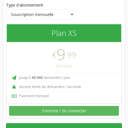
Type d'abonnement
Plan XS
9
€
.99
Un mois
Jusqu'à
60 000
demandes / jour
Aucune limite de demandes / seconde
Paiement mensuel
S'inscrire / Se connecter