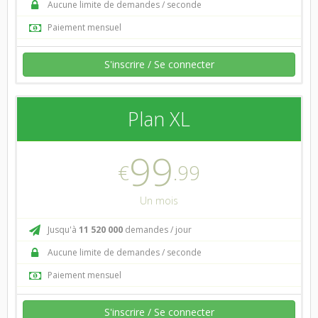
Aucune limite de demandes / seconde
Paiement mensuel
S'inscrire / Se connecter
Plan XL
99
€
.99
Un mois
Jusqu'à
11 520 000
demandes / jour
Aucune limite de demandes / seconde
Paiement mensuel
S'inscrire / Se connecter