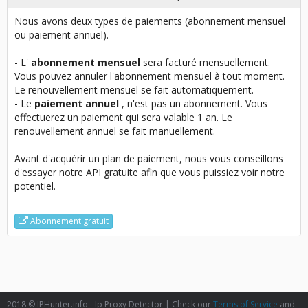
Nous avons deux types de paiements (abonnement mensuel
ou paiement annuel).
- L'
abonnement mensuel
sera facturé mensuellement.
Vous pouvez annuler l'abonnement mensuel à tout moment.
Le renouvellement mensuel se fait automatiquement.
- Le
paiement annuel
, n'est pas un abonnement. Vous
effectuerez un paiement qui sera valable 1 an. Le
renouvellement annuel se fait manuellement.
Avant d'acquérir un plan de paiement, nous vous conseillons
d'essayer notre API gratuite afin que vous puissiez voir notre
potentiel.
Abonnement gratuit
2018 © IPHunter.info - Ip Proxy Detector | Check our
Terms of Service
and