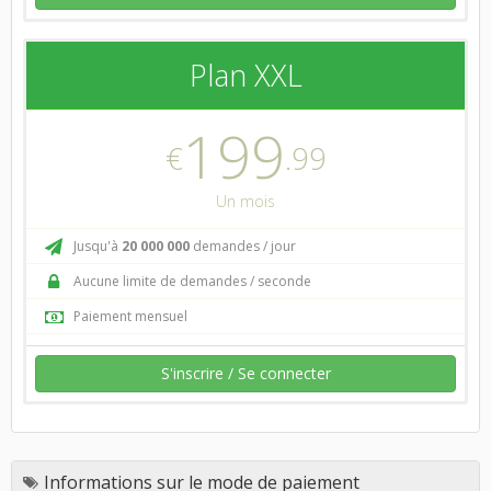
Plan XXL
199
€
.99
Un mois
Jusqu'à
20 000 000
demandes / jour
Aucune limite de demandes / seconde
Paiement mensuel
S'inscrire / Se connecter
Informations sur le mode de paiement