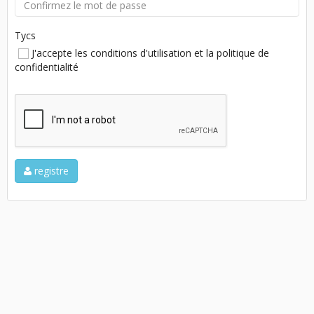
Tycs
J'accepte les conditions d'utilisation et la politique de
confidentialité
registre