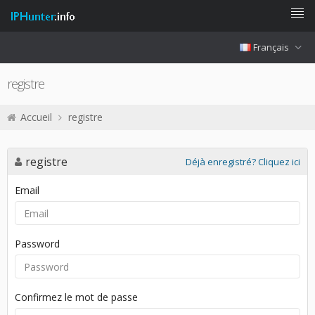
Français
registre
Accueil
registre
registre
Déjà enregistré? Cliquez ici
Email
Password
Confirmez le mot de passe